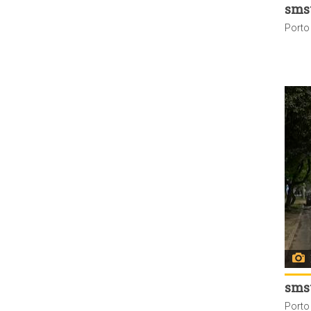
sms
sms