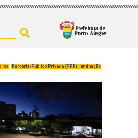
Buscar por secretaria, assu
lica
,
Parceria-Público Privada (PPP) Iluminação