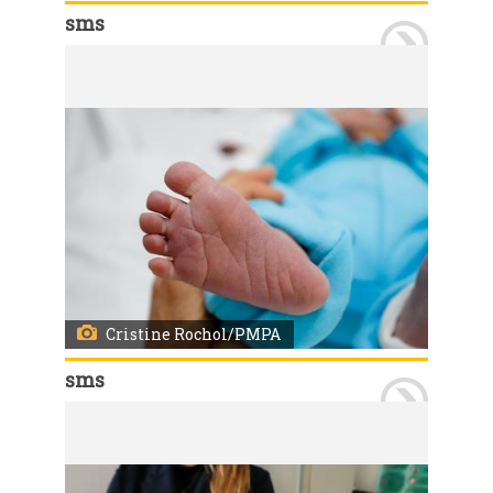
sms
Porto Alegre, RS, 12/11/2021 Coleta de sangue para realização do teste do pezinho no Hospital Materno Infantil Presidente Vargas (HMIPV). A mãe Suelen e o bebê Harry são orientados pela equipe. Foto: Cristine Rochol/PMPA
Cristine Rochol/PMPA
sms
Porto Alegre, RS, 12/11/2021 Coleta de sangue para realização do teste do pezinho no Hospital Materno Infantil Presidente Vargas (HMIPV). A mãe Suelen e o bebê Harry são orientados pela equipe. Foto: Cristine Rochol/PMPA