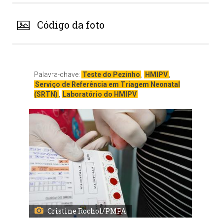
Código da foto
Palavra-chave:
Teste do Pezinho
,
HMIPV
,
Serviço de Referência em Triagem Neonatal
(SRTN)
,
Laboratório do HMIPV
Cristine Rochol/PMPA