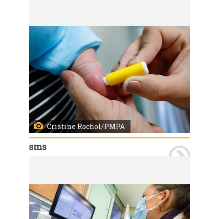
Porto Alegre, RS, 12/11/2021 Coleta de sangue para realização do teste do pezinho no Hospital Materno Infantil Presidente Vargas (HMIPV). A mãe Suelen e o bebê Harry são orientados pela equipe. Foto: Cristine Rochol/PMPA
Cristine Rochol/PMPA
sms
Porto Alegre, RS, 12/11/2021 Coleta de sangue para realização do teste do pezinho no Hospital Materno Infantil Presidente Vargas (HMIPV). A mãe Suelen e o bebê Harry são orientados pela equipe. Foto: Cristine Rochol/PMPA