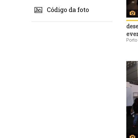
Código da foto
des
eve