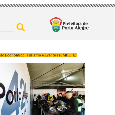
Buscar por secretaria, assu
ento Econômico, Turismo e Eventos (SMDETE)