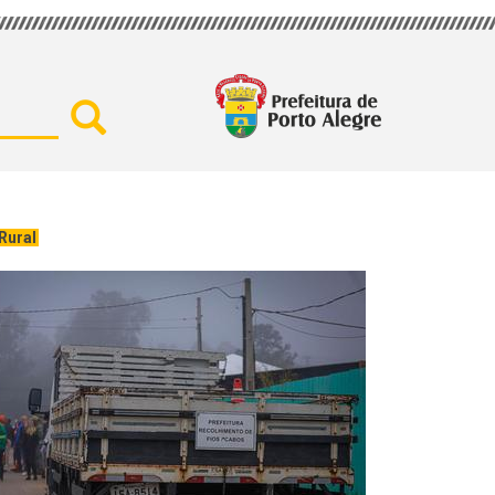
Buscar por secretaria, assu
Rural