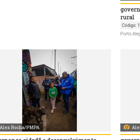
govern
rural
Código:
Alex Rocha/PMPA
Ale