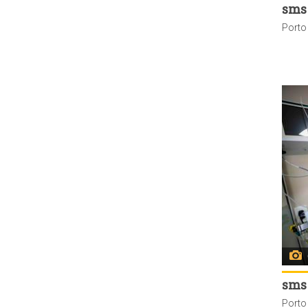
sms
sms