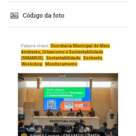
Código da foto
Palavra-chave:
Secretaria Municipal de Meio
Ambiente, Urbanismo e Sustentabilidade
(SMAMUS)
,
Sustentabilidade
,
Enchente
,
Workshop
,
Monitoramento
Sérgio Louruz / SMAMUS / PMPA