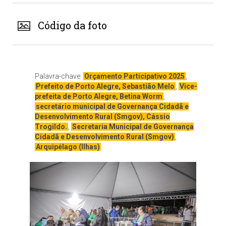
Código da foto
Palavra-chave:
Orçamento Participativo 2025
,
Prefeito de Porto Alegre, Sebastião Melo
,
Vice-
prefeita de Porto Alegre, Betina Worm
,
secretário municipal de Governança Cidadã e
Desenvolvimento Rural (Smgov), Cássio
Trogildo.
,
Secretaria Municipal de Governança
Cidadã e Desenvolvimento Rural (Smgov)
,
Arquipélago (Ilhas)