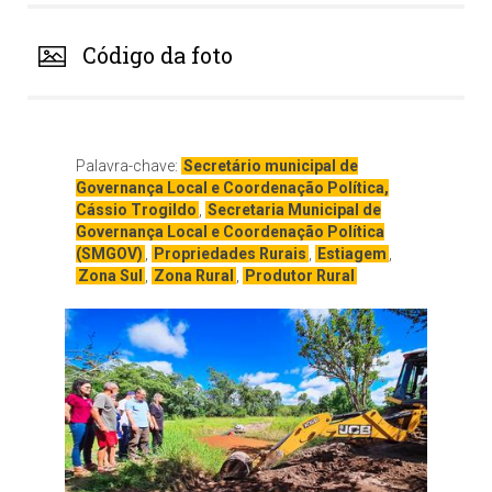
Código da foto
Palavra-chave:
Secretário municipal de
Governança Local e Coordenação Política,
Cássio Trogildo
,
Secretaria Municipal de
Governança Local e Coordenação Política
(SMGOV)
,
Propriedades Rurais
,
Estiagem
,
Zona Sul
,
Zona Rural
,
Produtor Rural