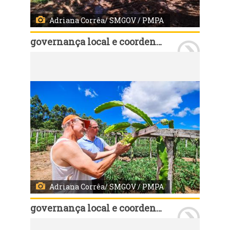
Adriana Corrêa/ SMGOV / PMPA
governança local e coordenação política
Porto Alegre, RS, Brasil - 22/01/2025 - Nesta quarta-feira, 21, o secretário de Governança Cassio Trogildo, verificou a limpeza e abertura de açudes, que estão sendo executados em propriedades rurais. Fotos: Adriana Corrêa/ SMGOV/ PMPA
Adriana Corrêa/ SMGOV / PMPA
governança local e coordenação política
Porto Alegre, RS, Brasil - 22/01/2025 - Nesta quarta-feira, 21, o secretário de Governança Cassio Trogildo, verificou a limpeza e abertura de açudes, que estão sendo executados em propriedades rurais. Fotos: Adriana Corrêa/ SMGOV/ PMPA