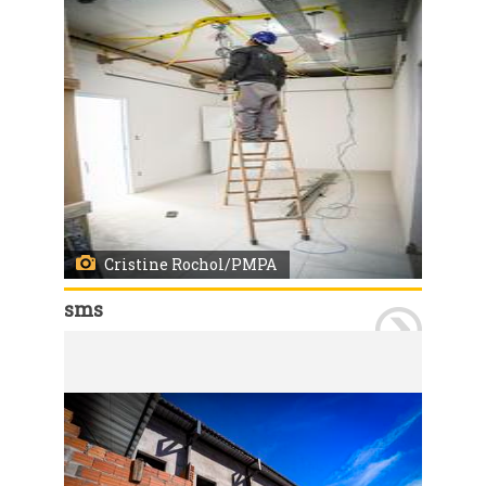
Cristine Rochol/PMPA
sms
Porto Alegre, RS 27/06/2024 Obras de ampliação dos pronto atendimento da Bom Jesus e da Lomba do Pinheiro (foto). Secretário da SMS, Fernando Ritter, visitou os locais. Foto: Cristine Rochol/PMPA