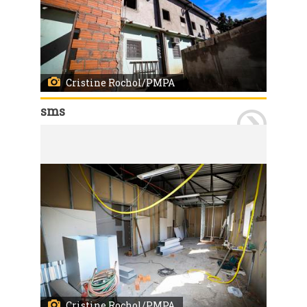
Cristine Rochol/PMPA
sms
Porto Alegre, RS 27/06/2024 Obras de ampliação dos pronto atendimento da Bom Jesus e da Lomba do Pinheiro (foto). Secretário da SMS, Fernando Ritter, visitou os locais. Foto: Cristine Rochol/PMPA
Cristine Rochol/PMPA