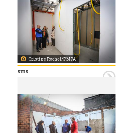
Cristine Rochol/PMPA
sms
Porto Alegre, RS 27/06/2024 Obras de ampliação dos pronto atendimento da Bom Jesus e da Lomba do Pinheiro (foto). Secretário da SMS, Fernando Ritter, visitou os locais. Foto: Cristine Rochol/PMPA