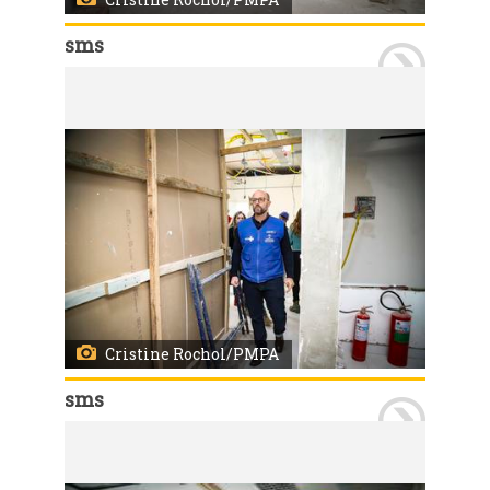
sms
Porto Alegre, RS 27/06/2024 Obras de ampliação dos pronto atendimento da Bom Jesus e da Lomba do Pinheiro (foto). Secretário da SMS, Fernando Ritter, visitou os locais. Foto: Cristine Rochol/PMPA
Cristine Rochol/PMPA
sms
Porto Alegre, RS 27/06/2024 Obras de ampliação dos pronto atendimento da Bom Jesus e da Lomba do Pinheiro (foto). Secretário da SMS, Fernando Ritter, visitou os locais. Foto: Cristine Rochol/PMPA