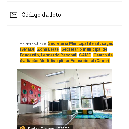
Código da foto
Palavra-chave:
Secretaria Municipal de Educação
(SMED)
,
Zona Leste
,
Secretário municipal de
Educação, Leonardo Pascoal
,
CAME
,
Centro de
Avaliação Multidisciplinar Educacional (Came)
Pedro Piegas / PMPA