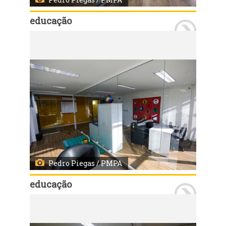
educação
Porto Alegre, RS, 28/04/2027 - A Prefeitura de Porto Alegre entregou nesta quarta-feira o terceiro Centro de Avaliação Multidisciplinar Educacional (Came) da Capital, localizado na Zona Leste. Outros dois Cames foram entregues nos dias 9 e 15 de abril, nos bairros Menino Deus e Passo D’Areia, respectivamente. Fotos: Pedro Piegas/PMPA
Pedro Piegas / PMPA
educação
Porto Alegre, RS, 28/04/2027 - A Prefeitura de Porto Alegre entregou nesta quarta-feira o terceiro Centro de Avaliação Multidisciplinar Educacional (Came) da Capital, localizado na Zona Leste. Outros dois Cames foram entregues nos dias 9 e 15 de abril, nos bairros Menino Deus e Passo D’Areia, respectivamente. Fotos: Pedro Piegas/PMPA