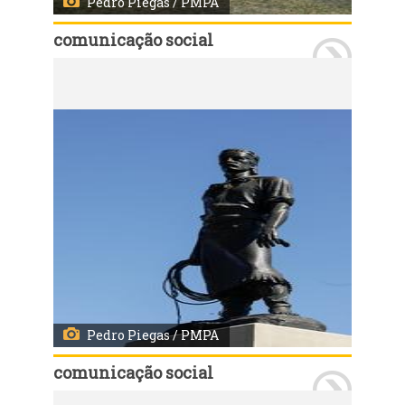
Pedro Piegas / PMPA
comunicação social
Porto Alegre, RS, 06/01/2023: Sítio do Laçador. Fotos: Pedro Piegas / PMPA
Pedro Piegas / PMPA
comunicação social
Porto Alegre, RS, 06/01/2023: Sítio do Laçador. Fotos: Pedro Piegas / PMPA