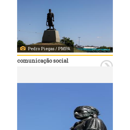
Pedro Piegas / PMPA
comunicação social
Porto Alegre, RS, 06/01/2023: Sítio do Laçador. Fotos: Pedro Piegas / PMPA