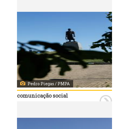
Pedro Piegas / PMPA
comunicação social
Porto Alegre, RS, 06/01/2023: Sítio do Laçador. Fotos: Pedro Piegas / PMPA