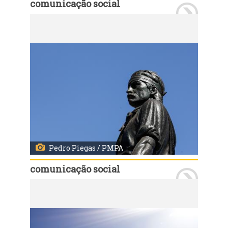
comunicação social
Porto Alegre, RS, 06/01/2023: Sítio do Laçador. Fotos: Pedro Piegas / PMPA
Pedro Piegas / PMPA
comunicação social
Porto Alegre, RS, 06/01/2023: Sítio do Laçador. Fotos: Pedro Piegas / PMPA