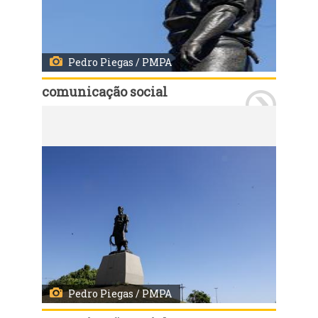
Pedro Piegas / PMPA
comunicação social
Porto Alegre, RS, 06/01/2023: Sítio do Laçador. Fotos: Pedro Piegas / PMPA
Pedro Piegas / PMPA