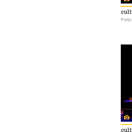
cult
cult