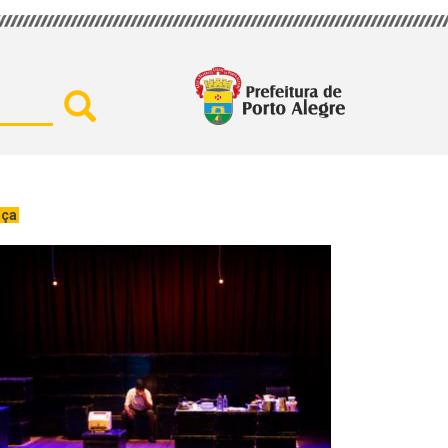
Buscar por secretaria, assu
nça