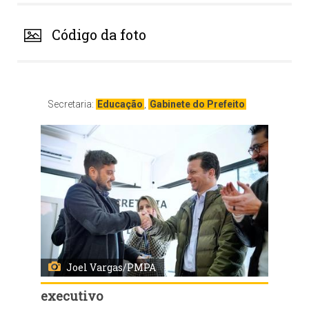
Código da foto
Secretaria:
Educação
,
Gabinete do Prefeito
Joel Vargas/PMPA
executivo