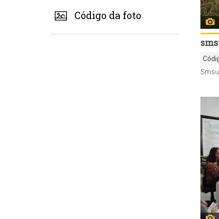
Código da foto
sms
Códi