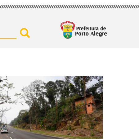
Buscar por secretaria, assu