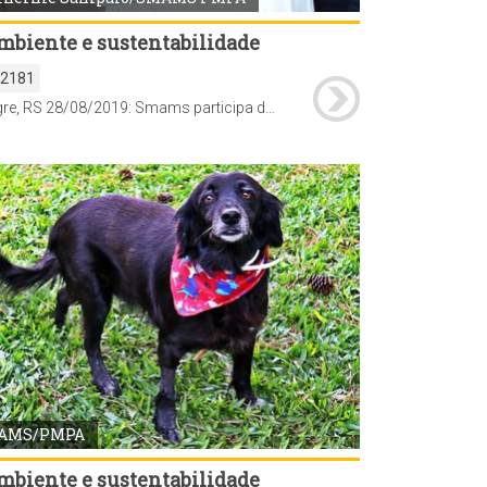
mbiente e sustentabilidade
32181
Porto Alegre, RS 28/08/2019: Smams participa de eventos para tratar sobre a revisão do Plano Diretor. Foto: Guilherme Sampaio/SMAMS PMPA
AMS/PMPA
mbiente e sustentabilidade