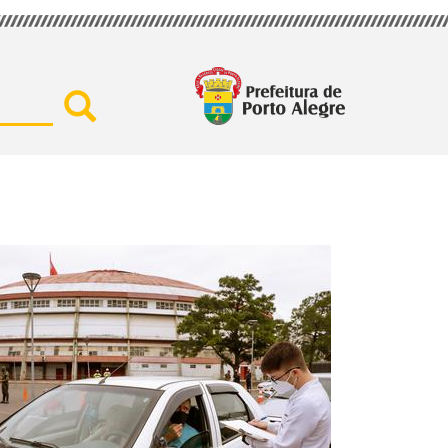
Buscar por secretaria, assu