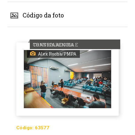
Código da foto
TRANSPARENCIA E CONTROLADORIA
Alex Rocha/PMPA
Código:
63577