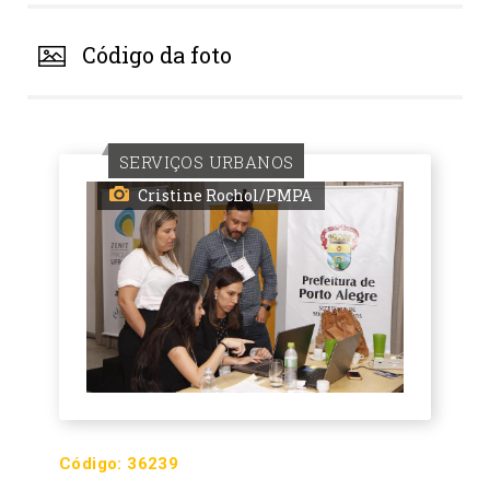
Código da foto
SERVIÇOS URBANOS
Cristine Rochol/PMPA
Código:
36239