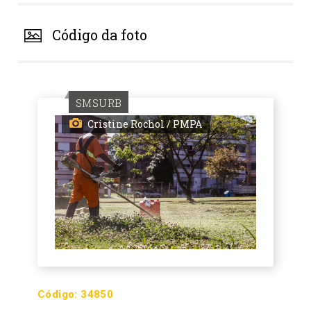
Código da foto
SMSURB
Cristine Rochol / PMPA
Código:
34850