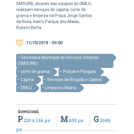
SMSURB, através das equipes do DMLU,
realizam serviços de capina, corte de
grama e limpeza na Praça Jorge Santos
da Rosa, bairro Parque dos Maias,
Rubem Berta.
11/10/2019 - 09:00
Secretaria Municipal de Serviços Urbanos
(SMSURB)
corte de grama
Praças e Parques
Capina
Serviços de Roçada e Capina
DMLU
Limpeza Urbana
download
P
M
G
220 x 146 px
850 px
2048
px