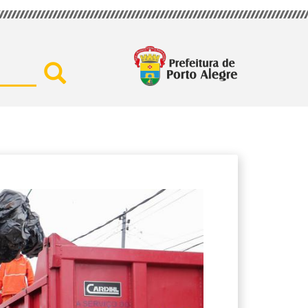
Buscar por secretaria, assu