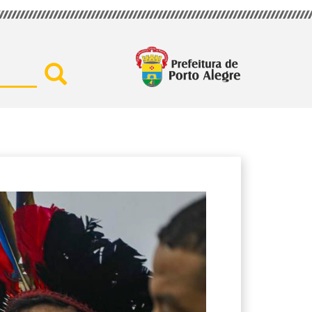
Buscar por secretaria, assu