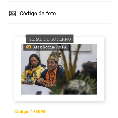
Código da foto
GERAL DE GOVERNO
Alex Rocha/PMPA
Código:
166098