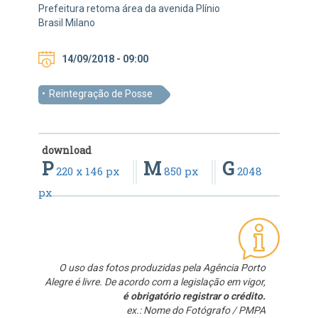
Prefeitura retoma área da avenida Plínio
Brasil Milano
14/09/2018 - 09:00
Reintegração de Posse
download
P
M
G
220 x 146 px
850 px
2048
px
O uso das fotos produzidas pela Agência Porto
Alegre é livre. De acordo com a legislação em vigor,
é obrigatório registrar o crédito.
ex.: Nome do Fotógrafo / PMPA