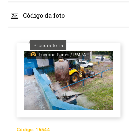
Código da foto
Procuradoria
Luciano Lanes / PMPA
Código:
16544