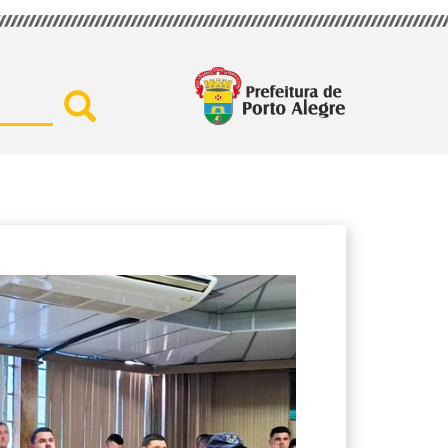
Buscar por secretaria, assu