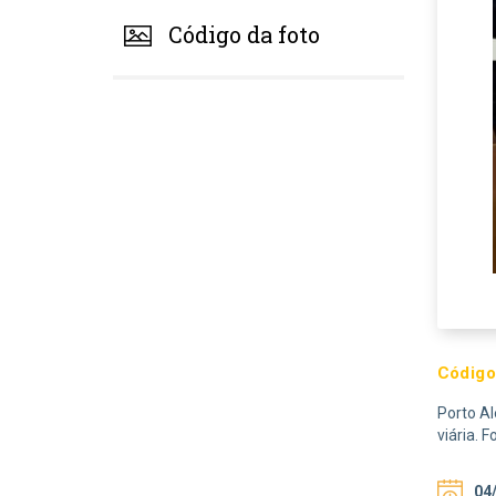
Código da foto
Código
Porto Al
viária. 
04/