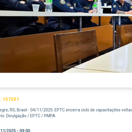
:
157201
egre, RS, Brasil - 04/11/2025: EPTC encerra ciclo de capacitações volta
Foto: Divulgação / EPTC / PMPA
11/2025 - 09:00