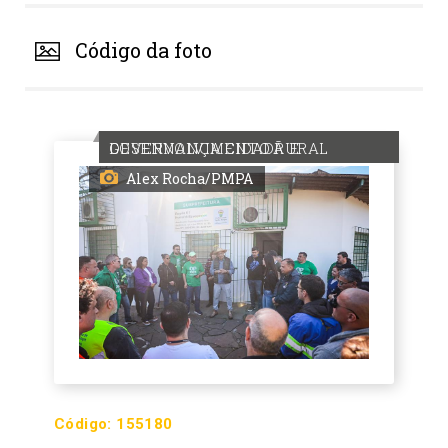
Código da foto
GOVERNANÇA CIDADÃ E DESENVOLVIMENTO RURAL
Alex Rocha/PMPA
Código:
155180