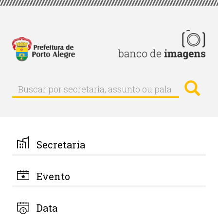
Pular
para
o
conteúdo
principal
Busc
Buscar
Buscar
por
secretaria,
assunto
ou
palavra-
Secretaria
chave
Evento
Data