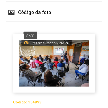
Código da foto
SMS
Cristine Rochol/PMPA
Código:
154993