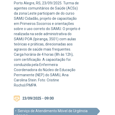
Porto Alegre, RS, 23/09/2025. Turma de
agentes comunitários de Saúde (ACSs)
da zona Leste participam de do curso
SAMU Cidadão, projeto de capacitação
em Primeiros Socorros e orientações
sobre o uso correto do SAMU. O projeto é
realizada na sede administrativa do
SAMU POA (Ipiranga, 3501) com aulas
teóricas e práticas, direcionadas aos
agravos de saúde mais frequentes.
Carga horária de 4 horas (8h às 12h),
com certificação. A capacitação foi
conduzida pela Enfermeira
Coordenadora do Núcleo de Educação
Permanente (NEP) do SAMU, Ana
Carolina Stein. Foto: Cristine
Rochol/PMPA
23/09/2025 - 09:00
Serviço de Atendimento Móvel de Urgência