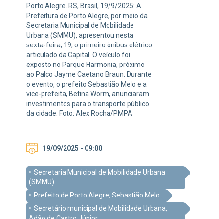
Porto Alegre, RS, Brasil, 19/9/2025: A
Prefeitura de Porto Alegre, por meio da
Secretaria Municipal de Mobilidade
Urbana (SMMU), apresentou nesta
sexta-feira, 19, o primeiro ônibus elétrico
articulado da Capital. O veículo foi
exposto no Parque Harmonia, próximo
ao Palco Jayme Caetano Braun. Durante
o evento, o prefeito Sebastião Melo e a
vice-prefeita, Betina Worm, anunciaram
investimentos para o transporte público
da cidade. Foto: Alex Rocha/PMPA
19/09/2025 - 09:00
Secretaria Municipal de Mobilidade Urbana
(SMMU)
Prefeito de Porto Alegre, Sebastião Melo
Secretário municipal de Mobilidade Urbana,
Adão de Castro Júnior