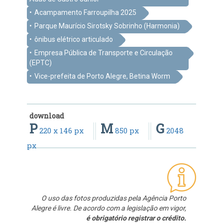
Acampamento Farroupilha 2025
Parque Maurício Sirotsky Sobrinho (Harmonia)
ônibus elétrico articulado
Empresa Pública de Transporte e Circulação
(EPTC)
Vice-prefeita de Porto Alegre, Betina Worm
download
P
M
G
220 x 146 px
850 px
2048
px
O uso das fotos produzidas pela Agência Porto
Alegre é livre. De acordo com a legislação em vigor,
é obrigatório registrar o crédito.