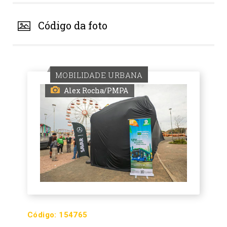
Código da foto
MOBILIDADE URBANA
Alex Rocha/PMPA
Código:
154765