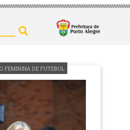
Buscar por secretaria, assu
O FEMININA DE FUTEBOL