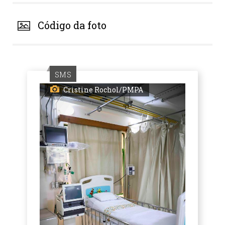
Código da foto
SMS
Cristine Rochol/PMPA