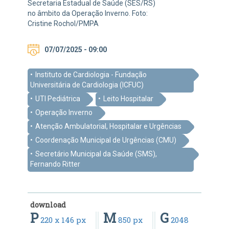
Secretaria Estadual de Saúde (SES/RS)
no âmbito da Operação Inverno. Foto:
Cristine Rochol/PMPA
07/07/2025 - 09:00
Instituto de Cardiologia - Fundação
Universitária de Cardiologia (ICFUC)
UTI Pediátrica
Leito Hospitalar
Operação Inverno
Atenção Ambulatorial, Hospitalar e Urgências
Coordenação Municipal de Urgências (CMU)
Secretário Municipal da Saúde (SMS),
Fernando Ritter
download
P
M
G
220 x 146 px
850 px
2048