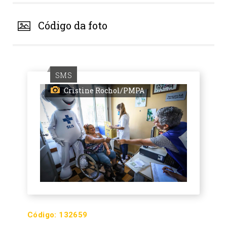
Código da foto
SMS
Cristine Rochol/PMPA
Código:
132659