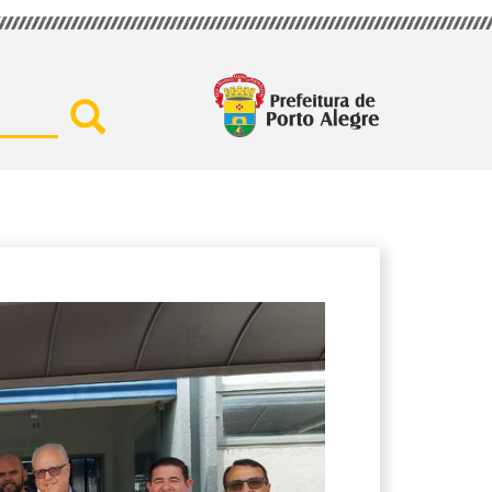
Buscar por secretaria, assu