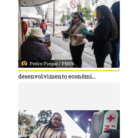
Pedro Piegas / PMPA
desenvolvimento econômico, turismo e eventos
Código:
166871
Porto Alegre, RS, 01/07/2026 - Ação Comércio Só Legal com equipes da Fiscalização e SMDETE no Centro Histórico. Fotos: Pedro Piegas / PMPA