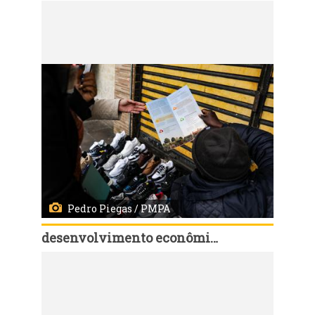
Código:
166869
Porto Alegre, RS, 01/07/2026 - Ação Comércio Só Legal com equipes da Fiscalização e SMDETE no Centro Histórico. Fotos: Pedro Piegas / PMPA
Pedro Piegas / PMPA
desenvolvimento econômico, turismo e eventos
Código:
166870
Porto Alegre, RS, 01/07/2026 - Ação Comércio Só Legal com equipes da Fiscalização e SMDETE no Centro Histórico. Fotos: Pedro Piegas / PMPA