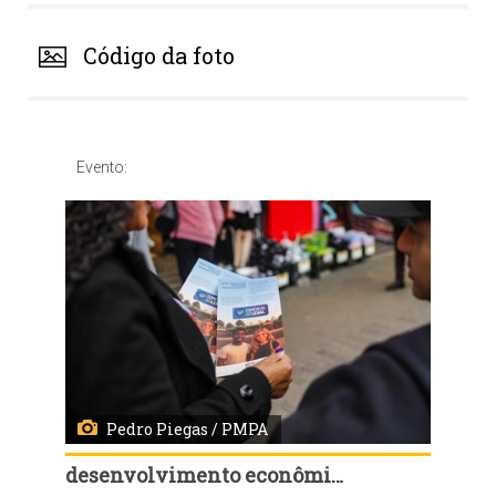
Código da foto
Evento:
Pedro Piegas / PMPA
desenvolvimento econômico, turismo e eventos