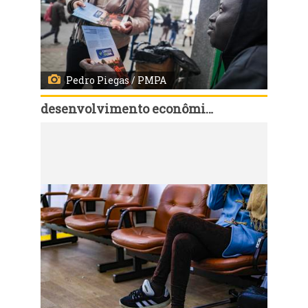
Pedro Piegas / PMPA
desenvolvimento econômico, turismo e eventos
Código:
166872
Porto Alegre, RS, 01/07/2026 - Ação Comércio Só Legal com equipes da Fiscalização e SMDETE no Centro Histórico. Fotos: Pedro Piegas / PMPA