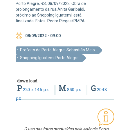
Porto Alegre, RS, 08/09/2022: Obra de
prolongamento da rua Anita Garibaldi,
próximo ao Shopping Iguatemi, está
finalizada. Fotos: Pedro Piegas/PMPA
08/09/2022 - 09:00
Prefeito de Porto Alegre, Sebastião Melo
Shopping Iguatemi Porto Alegre
download
P
M
G
220 x 146 px
850 px
2048
px
O uso das fotos produzidas pela Agência Porto