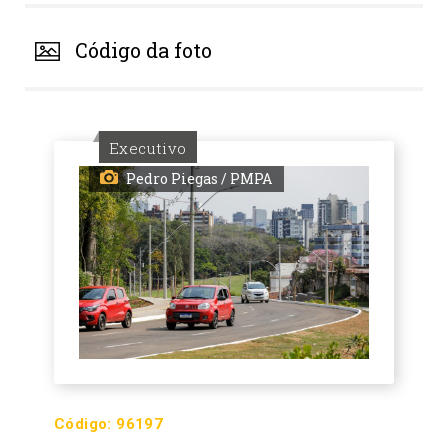
Código da foto
Executivo
Pedro Piegas / PMPA
Código:
96197