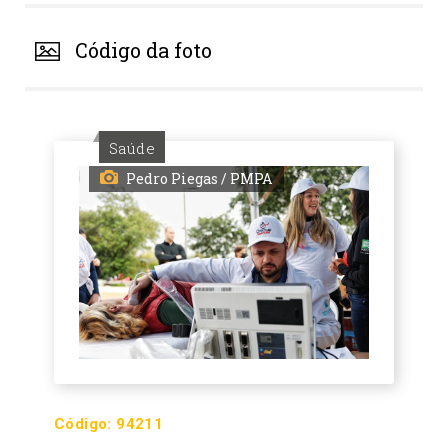
Código da foto
Saúde
Pedro Piegas / PMPA
Código:
94211