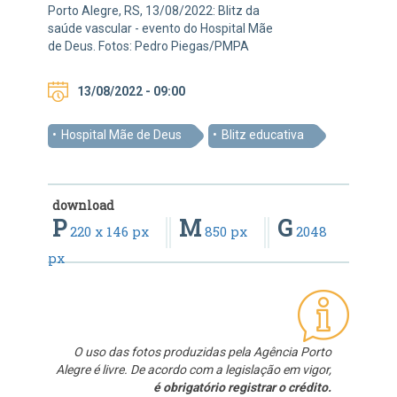
Porto Alegre, RS, 13/08/2022: Blitz da
saúde vascular - evento do Hospital Mãe
de Deus. Fotos: Pedro Piegas/PMPA
13/08/2022 - 09:00
Hospital Mãe de Deus
Blitz educativa
download
P
M
G
220 x 146 px
850 px
2048
px
O uso das fotos produzidas pela Agência Porto
Alegre é livre. De acordo com a legislação em vigor,
é obrigatório registrar o crédito.