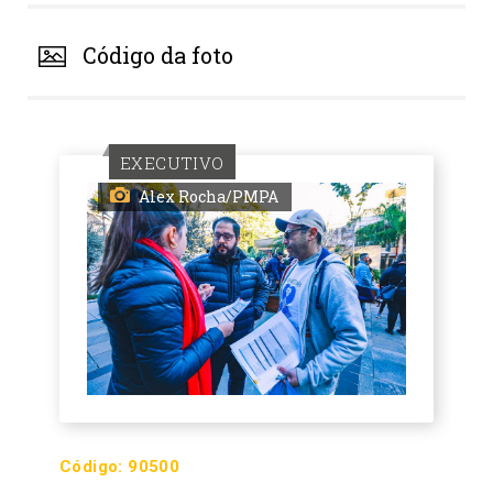
Código da foto
EXECUTIVO
Alex Rocha/PMPA
Código:
90500