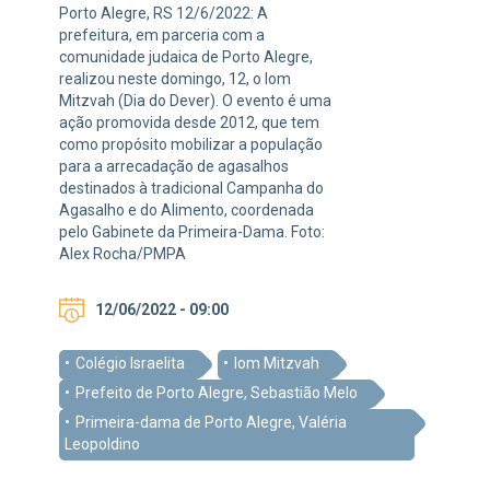
Porto Alegre, RS 12/6/2022: A
prefeitura, em parceria com a
comunidade judaica de Porto Alegre,
realizou neste domingo, 12, o Iom
Mitzvah (Dia do Dever). O evento é uma
ação promovida desde 2012, que tem
como propósito mobilizar a população
para a arrecadação de agasalhos
destinados à tradicional Campanha do
Agasalho e do Alimento, coordenada
pelo Gabinete da Primeira-Dama. Foto:
Alex Rocha/PMPA
12/06/2022 - 09:00
Colégio Israelita
Iom Mitzvah
Prefeito de Porto Alegre, Sebastião Melo
Primeira-dama de Porto Alegre, Valéria
Leopoldino