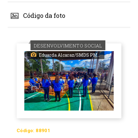
Código da foto
DESENVOLVIMENTO SOCIAL
Eduarda Alcaraz/SMDS PMPA
Código:
88901