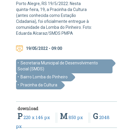
Porto Alegre, RS 19/5/2022: Nesta
quinta-feira, 19, a Pracinha da Cultura
(antes conhecida como Estação
Cidadania), foi oficialmente entregue à
comunidade da Lomba do Pinheiro. Foto:
Eduarda Alcaraz/SMDS PMPA
19/05/2022 - 09:00
Secretaria Municipal de Desenvolvimento
Social (SMDS)
Bairro Lomba do Pinheiro
Pracinha da Cultura
download
P
M
G
220 x 146 px
850 px
2048
px