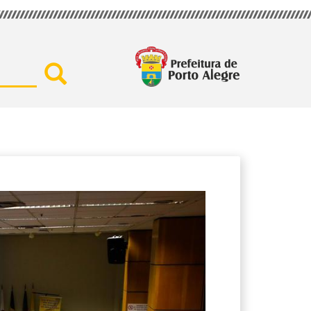
Buscar por secretaria, assu