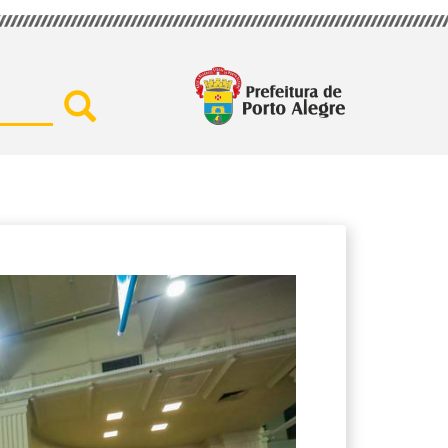
Buscar por secretaria, assu