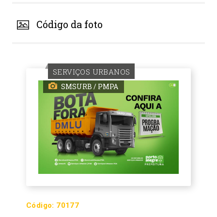
Código da foto
SERVIÇOS URBANOS
SMSURB / PMPA
Código:
70177