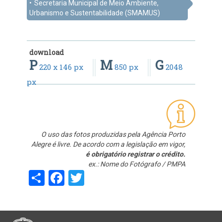
Secretaria Municipal de Meio Ambiente,
Urbanismo e Sustentabilidade (SMAMUS)
download
P
M
G
220 x 146 px
850 px
2048
px
O uso das fotos produzidas pela Agência Porto
Alegre é livre. De acordo com a legislação em vigor,
é obrigatório registrar o crédito.
ex.: Nome do Fotógrafo / PMPA
Share
Facebook
Twitter