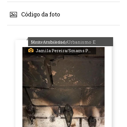
Código da foto
Meio Ambiente, Urbanismo E Sustentabilidade
Jamila Pereira/Smams PMPA