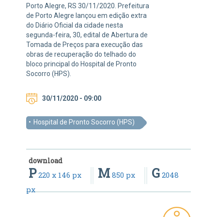
Porto Alegre, RS 30/11/2020. Prefeitura
de Porto Alegre lançou em edição extra
do Diário Oficial da cidade nesta
segunda-feira, 30, edital de Abertura de
Tomada de Preços para execução das
obras de recuperação do telhado do
bloco principal do Hospital de Pronto
Socorro (HPS).
30/11/2020 - 09:00
Hospital de Pronto Socorro (HPS)
download
P
M
G
220 x 146 px
850 px
2048
px