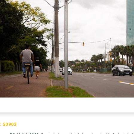
:
50903