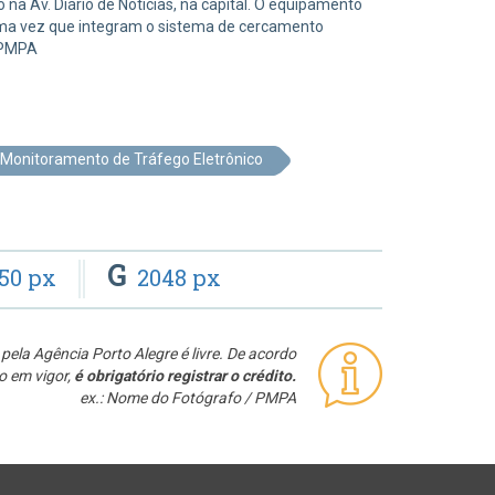
 na Av. Diário de Notícias, na capital. O equipamento
 uma vez que integram o sistema de cercamento
a/PMPA
Monitoramento de Tráfego Eletrônico
G
50 px
2048 px
pela Agência Porto Alegre é livre. De acordo
o em vigor,
é obrigatório registrar o crédito.
ex.: Nome do Fotógrafo / PMPA