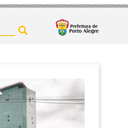
Buscar por secretaria, assu