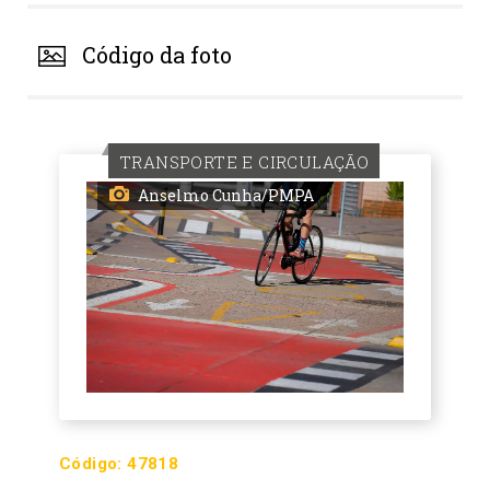
Código da foto
TRANSPORTE E CIRCULAÇÃO
Anselmo Cunha/PMPA
Código:
47818