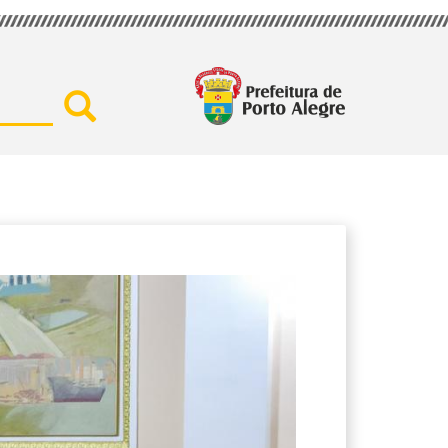
Buscar por secretaria, assu