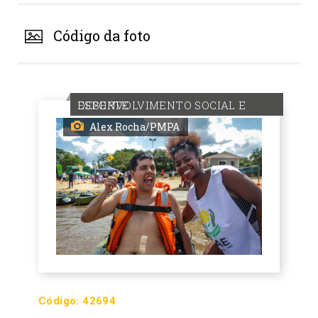
Código da foto
DESENVOLVIMENTO SOCIAL E ESPORTE
Alex Rocha/PMPA
Código:
42694