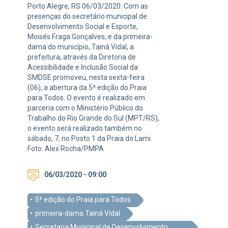
Porto Alegre, RS 06/03/2020: Com as
presenças do secretário municipal de
Desenvolvimento Social e Esporte,
Moisés Fraga Gonçalves, e da primeira-
dama do município, Tainá Vidal, a
prefeitura, através da Diretoria de
Acessibilidade e Inclusão Social da
SMDSE promoveu, nesta sexta-feira
(06), a abertura da 5ª edição do Praia
para Todos. O evento é realizado em
parceria com o Ministério Público do
Trabalho do Rio Grande do Sul (MPT/RS),
o evento será realizado também no
sábado, 7, no Posto 1 da Praia do Lami.
Foto: Alex Rocha/PMPA
06/03/2020 - 09:00
5ª edição do Praia para Todos
primeira-dama Tainá Vidal
Secretaria Municipal de Desenvolvimento