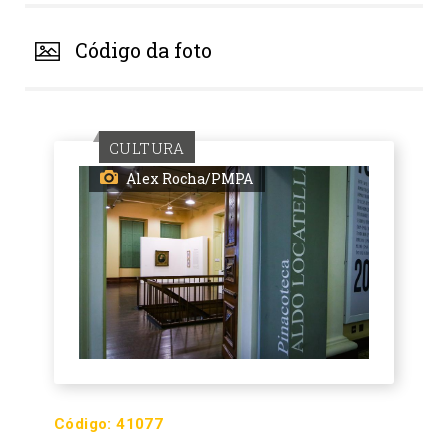
Código da foto
CULTURA
Alex Rocha/PMPA
Código:
41077