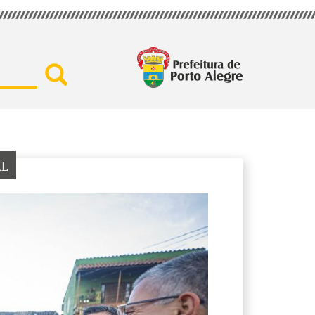
Buscar por secretaria, assu
AL