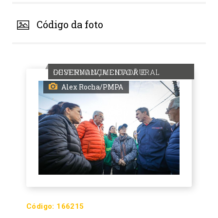
Código da foto
GOVERNANÇA CIDADÃ E DESENVOLVIMENTO RURAL
Alex Rocha/PMPA
Código:
166215