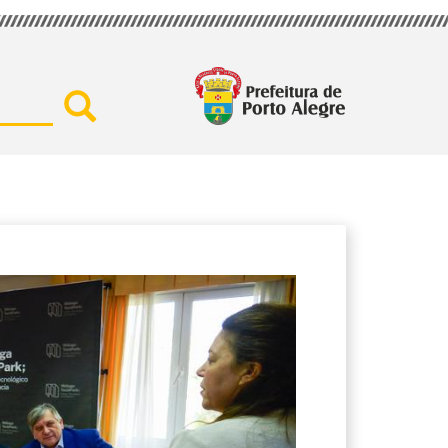
Buscar por secretaria, assu