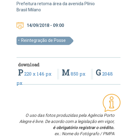
Prefeitura retoma área da avenida Plínio
Brasil Milano
14/09/2018 - 09:00
Reintegração de Posse
download
P
M
G
220 x 146 px
850 px
2048
px
O uso das fotos produzidas pela Agência Porto
Alegre é livre. De acordo com a legislação em vigor,
é obrigatório registrar o crédito.
ex.: Nome do Fotógrafo / PMPA