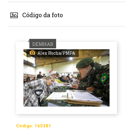
Código da foto
DEMHAB
Alex Rocha/PMPA
Código:
165381